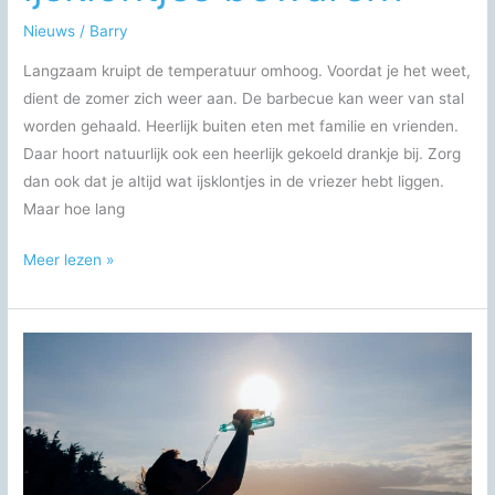
Nieuws
/
Barry
Langzaam kruipt de temperatuur omhoog. Voordat je het weet,
dient de zomer zich weer aan. De barbecue kan weer van stal
worden gehaald. Heerlijk buiten eten met familie en vrienden.
Daar hoort natuurlijk ook een heerlijk gekoeld drankje bij. Zorg
dan ook dat je altijd wat ijsklontjes in de vriezer hebt liggen.
Maar hoe lang
Hoelang
Meer lezen »
kun
je
ijsklontjes
bewaren?