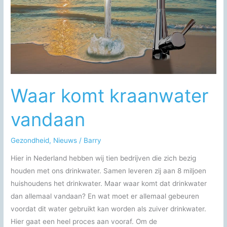
Waar komt kraanwater
vandaan
Gezondheid
,
Nieuws
/
Barry
Hier in Nederland hebben wij tien bedrijven die zich bezig
houden met ons drinkwater. Samen leveren zij aan 8 miljoen
huishoudens het drinkwater. Maar waar komt dat drinkwater
dan allemaal vandaan? En wat moet er allemaal gebeuren
voordat dit water gebruikt kan worden als zuiver drinkwater.
Hier gaat een heel proces aan vooraf. Om de