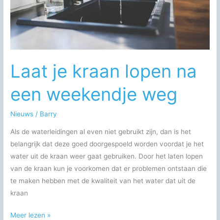
Laat je kraan lopen na
een weekendje weg
Nieuws
/
Barry
Als de waterleidingen al even niet gebruikt zijn, dan is het
belangrijk dat deze goed doorgespoeld worden voordat je het
water uit de kraan weer gaat gebruiken. Door het laten lopen
van de kraan kun je voorkomen dat er problemen ontstaan die
te maken hebben met de kwaliteit van het water dat uit de
kraan
Laat
Meer lezen »