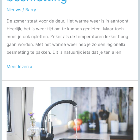
Nieuws
/
Barry
De zomer staat voor de deur. Het warme weer is in aantocht.
Heerlijk, het is weer tijd om te kunnen genieten. Maar toch
moet je ook opletten. Zeker als de temperaturen lekker hoog
gaan worden. Met het warme weer heb je zo een legionella
besmetting te pakken. Dit is natuurlijk iets dat je ten allen
Voorkom
Meer lezen »
legionella
besmetting