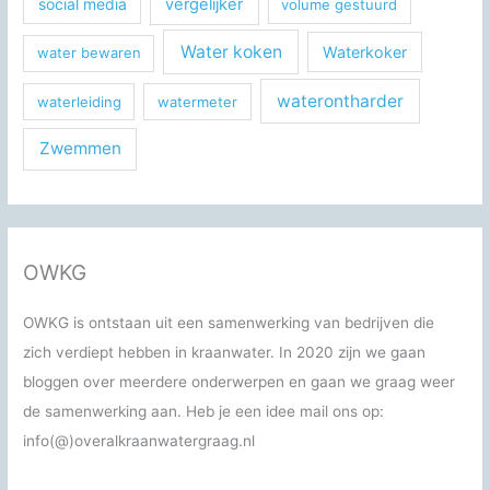
social media
vergelijker
volume gestuurd
Water koken
Waterkoker
water bewaren
waterontharder
waterleiding
watermeter
Zwemmen
OWKG
OWKG is ontstaan uit een samenwerking van bedrijven die
zich verdiept hebben in kraanwater. In 2020 zijn we gaan
bloggen over meerdere onderwerpen en gaan we graag weer
de samenwerking aan. Heb je een idee mail ons op:
info(@)overalkraanwatergraag.nl