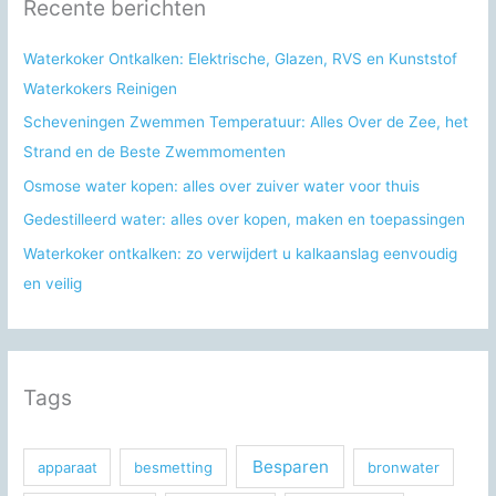
Recente berichten
a
a
Waterkoker Ontkalken: Elektrische, Glazen, RVS en Kunststof
r
Waterkokers Reinigen
:
Scheveningen Zwemmen Temperatuur: Alles Over de Zee, het
Strand en de Beste Zwemmomenten
Osmose water kopen: alles over zuiver water voor thuis
Gedestilleerd water: alles over kopen, maken en toepassingen
Waterkoker ontkalken: zo verwijdert u kalkaanslag eenvoudig
en veilig
Tags
Besparen
apparaat
besmetting
bronwater