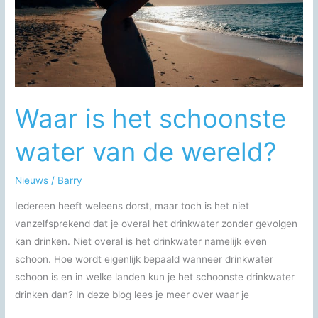
Waar is het schoonste
water van de wereld?
Nieuws
/
Barry
Iedereen heeft weleens dorst, maar toch is het niet
vanzelfsprekend dat je overal het drinkwater zonder gevolgen
kan drinken. Niet overal is het drinkwater namelijk even
schoon. Hoe wordt eigenlijk bepaald wanneer drinkwater
schoon is en in welke landen kun je het schoonste drinkwater
drinken dan? In deze blog lees je meer over waar je