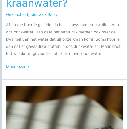
kraanwater?
Gezondheid
,
Nieuws
/
Barry
Af en toe hoor je geluiden in het nieuws over de kwaliteit van
ons drinkwater. Dan gaat het natuurlijk meteen ook over de
kwaliteit van het water dat uit onze kraan komt. Soms hoor je
dan dat er gevaarlijke stoffen in ons drinkwater zit. Maar klopt
het wel dat er gevaarlijke stoffen in ons kraanwater
Hoe
Meer lezen »
gezond
is
kraanwater?