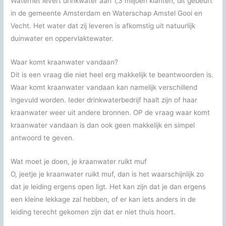
Waternet levert drinkwater aan 1,3 miljoen klanten, dit gebeurt
in de gemeente Amsterdam en Waterschap Amstel Gooi en
Vecht. Het water dat zij leveren is afkomstig uit natuurlijk
duinwater en oppervlaktewater.
Waar komt kraanwater vandaan?
Dit is een vraag die niet heel erg makkelijk te beantwoorden is.
Waar komt kraanwater vandaan kan namelijk verschillend
ingevuld worden. Ieder drinkwaterbedrijf haalt zijn of haar
kraanwater weer uit andere bronnen. OP de vraag waar komt
kraanwater vandaan is dan ook geen makkelijk en simpel
antwoord te geven.
Wat moet je doen, je kraanwater ruikt muf
O, jeetje je kraanwater ruikt muf, dan is het waarschijnlijk zo
dat je leiding ergens open ligt. Het kan zijn dat je dan ergens
een kleine lekkage zal hebben, of er kan iets anders in de
leiding terecht gekomen zijn dat er niet thuis hoort.