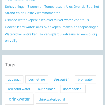
:
Scheveningen Zwemmen Temperatuur: Alles Over de Zee, het
Strand en de Beste Zwemmomenten
Osmose water kopen: alles over zuiver water voor thuis
Gedestilleerd water: alles over kopen, maken en toepassingen
Waterkoker ontkalken: zo verwijdert u kalkaanslag eenvoudig
en veilig
Tags
Besparen
apparaat
besmetting
bronwater
bruisend water
buitenkraan
doorspoelen.
drinkwater
drinkwaterbedrijf