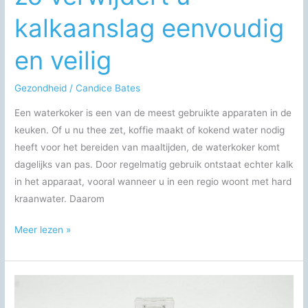
kalkaanslag eenvoudig
en veilig
Gezondheid
/
Candice Bates
Een waterkoker is een van de meest gebruikte apparaten in de
keuken. Of u nu thee zet, koffie maakt of kokend water nodig
heeft voor het bereiden van maaltijden, de waterkoker komt
dagelijks van pas. Door regelmatig gebruik ontstaat echter kalk
in het apparaat, vooral wanneer u in een regio woont met hard
kraanwater. Daarom
Waterkoker
Meer lezen »
ontkalken:
zo
verwijdert
u