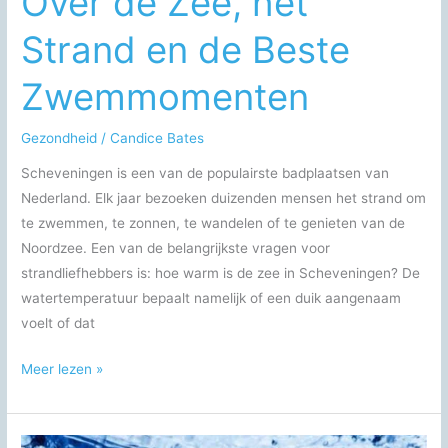
Over de Zee, het
Strand en de Beste
Zwemmomenten
Gezondheid
/
Candice Bates
Scheveningen is een van de populairste badplaatsen van
Nederland. Elk jaar bezoeken duizenden mensen het strand om
te zwemmen, te zonnen, te wandelen of te genieten van de
Noordzee. Een van de belangrijkste vragen voor
strandliefhebbers is: hoe warm is de zee in Scheveningen? De
watertemperatuur bepaalt namelijk of een duik aangenaam
voelt of dat
Scheveningen
Meer lezen »
Zwemmen
Temperatuur:
Alles