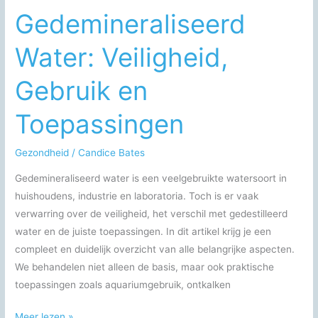
Gedemineraliseerd
Water: Veiligheid,
Gebruik en
Toepassingen
Gezondheid
/
Candice Bates
Gedemineraliseerd water is een veelgebruikte watersoort in
huishoudens, industrie en laboratoria. Toch is er vaak
verwarring over de veiligheid, het verschil met gedestilleerd
water en de juiste toepassingen. In dit artikel krijg je een
compleet en duidelijk overzicht van alle belangrijke aspecten.
We behandelen niet alleen de basis, maar ook praktische
toepassingen zoals aquariumgebruik, ontkalken
Gedemineraliseerd
Meer lezen »