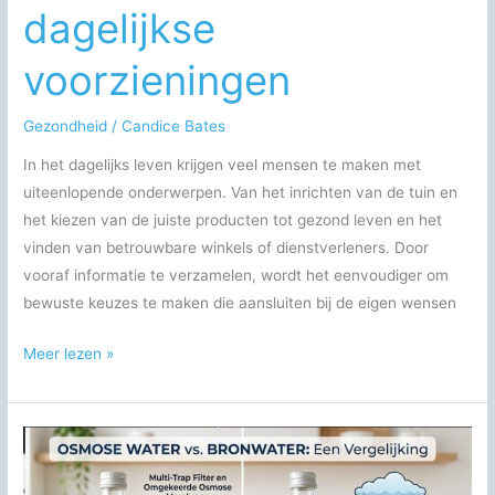
dagelijkse
voorzieningen
Gezondheid
/
Candice Bates
In het dagelijks leven krijgen veel mensen te maken met
uiteenlopende onderwerpen. Van het inrichten van de tuin en
het kiezen van de juiste producten tot gezond leven en het
vinden van betrouwbare winkels of dienstverleners. Door
vooraf informatie te verzamelen, wordt het eenvoudiger om
bewuste keuzes te maken die aansluiten bij de eigen wensen
Praktische
Meer lezen »
keuzes
voor
huis,
gezondheid
en