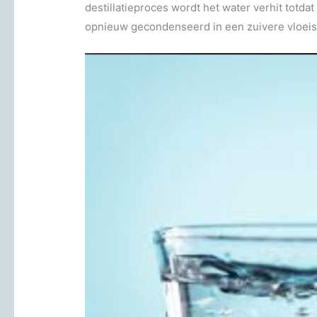
destillatieproces wordt het water verhit tot
opnieuw gecondenseerd in een zuivere vloeist