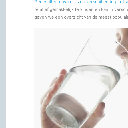
Gedestilleerd water is op verschillende plaats
relatief gemakkelijk te vinden en kan in ver
geven we een overzicht van de meest populair