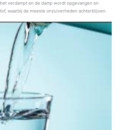
dat het verdampt en de damp wordt opgevangen en
of, waarbij de meeste onzuiverheden achterblijven.