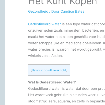
Het Kunt Kopen
Gezondheid
/ Door
Candice Bates
Gedestilleerd water
is een type water dat door 
onzuiverheden zoals mineralen, bacteriën, en
maakt het water niet alleen geschikt voor hui
wetenschappelijke en medische doeleinden. In 
water precies is, waarom het wordt gebruikt, w
winkels zoals Action.
[
Bekijk inhoudt overzicht
]
Wat Is Gedestilleerd Water?
Gedestilleerd water is water dat door een pro
Het wordt vaak gebruikt in situaties waar zuiver
stoomstrijkijzers, aquaria, en zelfs in bepaa