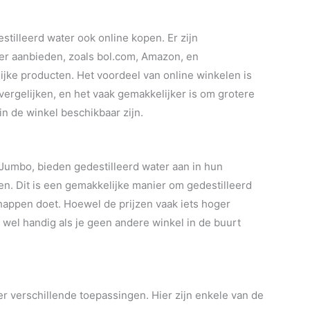
stilleerd water ook online kopen. Er zijn
er aanbieden, zoals bol.com, Amazon, en
jke producten. Het voordeel van online winkelen is
vergelijken, en het vaak gemakkelijker is om grotere
in de winkel beschikbaar zijn.
Jumbo, bieden gedestilleerd water aan in hun
en. Dit is een gemakkelijke manier om gedestilleerd
chappen doet. Hoewel de prijzen vaak iets hoger
t wel handig als je geen andere winkel in de buurt
er verschillende toepassingen. Hier zijn enkele van de