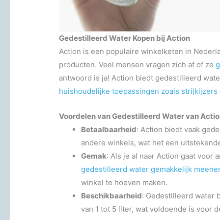
Gedestilleerd Water Kopen bij Action
Action is een populaire winkelketen in Nederl
producten. Veel mensen vragen zich af of ze
g
antwoord is ja! Action biedt gedestilleerd wate
huishoudelijke toepassingen zoals strijkijzers
Voordelen van Gedestilleerd Water van Actio
Betaalbaarheid
: Action biedt vaak gede
andere winkels, wat het een uitsteke
Gemak
: Als je al naar Action gaat voo
gedestilleerd water gemakkelijk meen
winkel te hoeven maken.
Beschikbaarheid
: Gedestilleerd water 
van 1 tot 5 liter, wat voldoende is voor