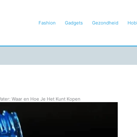
Fashion
Gadgets
Gezondheid
Hob
Water: Waar en Hoe Je Het Kunt Kopen