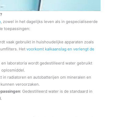
t?
n
, zowel in het dagelijks leven als in gespecialiseerde
de toepassingen:
rdt vaak gebruikt in huishoudelijke apparaten zoals
iumfilters. Het
voorkomt kalkaanslag en verlengt de
n en laboratoria wordt gedestilleerd water gebruikt
s oplosmiddel.
kt in radiatoren en autobatterijen om mineralen en
 kunnen veroorzaken.
epassingen
: Gedestilleerd water is de standaard in
.