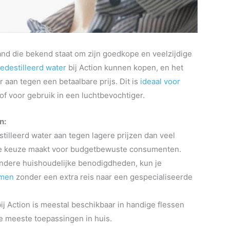
and die bekend staat om zijn goedkope en veelzijdige
edestilleerd water
bij Action kunnen kopen, en het
r aan tegen een betaalbare prijs. Dit is
ideaal voor
of voor gebruik in een luchtbevochtiger.
n:
stilleerd water aan tegen lagere prijzen dan veel
nde keuze maakt voor budgetbewuste consumenten.
r andere huishoudelijke benodigdheden, kun je
emen
zonder een extra reis naar een gespecialiseerde
bij Action is meestal beschikbaar in handige flessen
 de meeste toepassingen in huis.