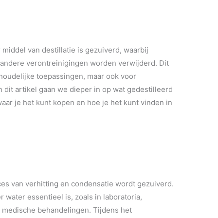
middel van destillatie is gezuiverd, waarbij
 andere verontreinigingen worden verwijderd. Dit
shoudelijke toepassingen, maar ook voor
dit artikel gaan we dieper in op wat gedestilleerd
aar je het kunt kopen en hoe je het kunt vinden in
ces van verhitting en condensatie wordt gezuiverd.
 water essentieel is, zoals in laboratoria,
lde medische behandelingen. Tijdens het