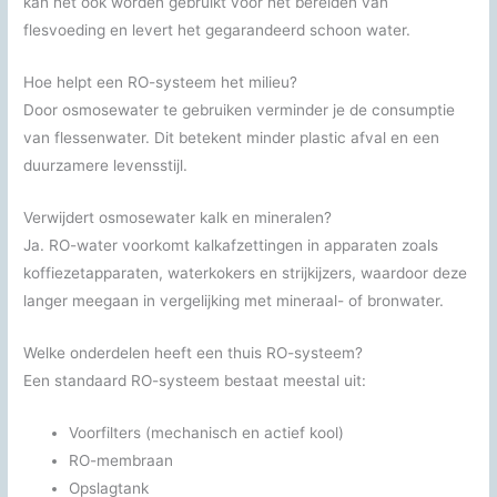
kan het ook worden gebruikt voor het bereiden van
flesvoeding en levert het gegarandeerd schoon water.
Hoe helpt een RO-systeem het milieu?
Door osmosewater te gebruiken verminder je de consumptie
van flessenwater. Dit betekent minder plastic afval en een
duurzamere levensstijl.
Verwijdert osmosewater kalk en mineralen?
Ja. RO-water voorkomt kalkafzettingen in apparaten zoals
koffiezetapparaten, waterkokers en strijkijzers, waardoor deze
langer meegaan in vergelijking met mineraal- of bronwater.
Welke onderdelen heeft een thuis RO-systeem?
Een standaard RO-systeem bestaat meestal uit:
Voorfilters (mechanisch en actief kool)
RO-membraan
Opslagtank