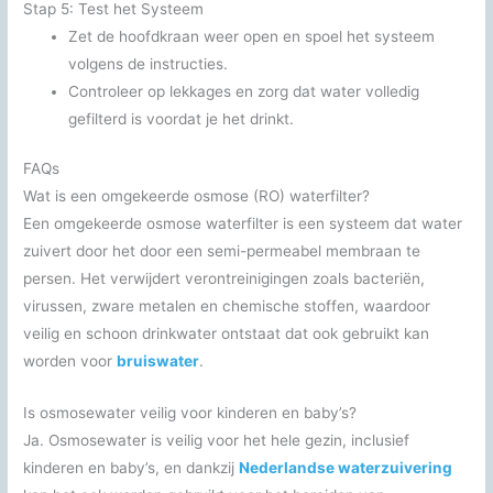
Stap 5: Test het Systeem
Zet de hoofdkraan weer open en spoel het systeem
volgens de instructies.
Controleer op lekkages en zorg dat water volledig
gefilterd is voordat je het drinkt.
FAQs
Wat is een omgekeerde osmose (RO) waterfilter?
Een omgekeerde osmose waterfilter is een systeem dat water
zuivert door het door een semi-permeabel membraan te
persen. Het verwijdert verontreinigingen zoals bacteriën,
virussen, zware metalen en chemische stoffen, waardoor
veilig en schoon drinkwater ontstaat dat ook gebruikt kan
worden voor
bruiswater
.
Is osmosewater veilig voor kinderen en baby’s?
Ja. Osmosewater is veilig voor het hele gezin, inclusief
kinderen en baby’s, en dankzij
Nederlandse waterzuivering