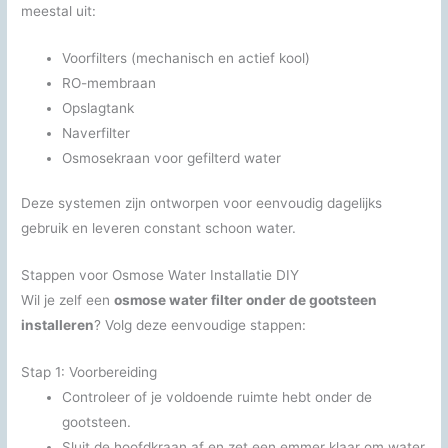
meestal uit:
Voorfilters (mechanisch en actief kool)
RO-membraan
Opslagtank
Naverfilter
Osmosekraan voor gefilterd water
Deze systemen zijn ontworpen voor eenvoudig dagelijks
gebruik en leveren constant schoon water.
Stappen voor Osmose Water Installatie DIY
Wil je zelf een
osmose water filter onder de gootsteen
installeren
? Volg deze eenvoudige stappen:
Stap 1: Voorbereiding
Controleer of je voldoende ruimte hebt onder de
gootsteen.
Sluit de hoofdkraan af en zet een emmer klaar om water