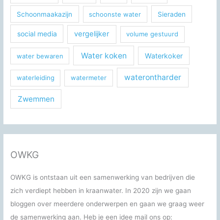
Schoonmaakazijn
schoonste water
Sieraden
social media
vergelijker
volume gestuurd
Water koken
Waterkoker
water bewaren
waterontharder
waterleiding
watermeter
Zwemmen
OWKG
OWKG is ontstaan uit een samenwerking van bedrijven die
zich verdiept hebben in kraanwater. In 2020 zijn we gaan
bloggen over meerdere onderwerpen en gaan we graag weer
de samenwerking aan. Heb je een idee mail ons op: