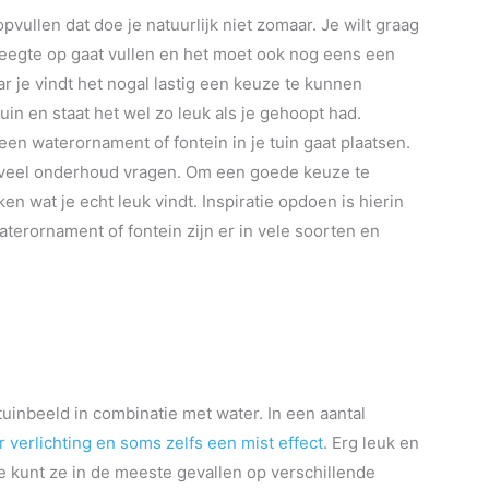
 opvullen dat doe je natuurlijk niet zomaar. Je wilt graag
eegte op gaat vullen en het moet ook nog eens een
r je vindt het nogal lastig een keuze te kunnen
tuin en staat het wel zo leuk als je gehoopt had.
een waterornament of fontein in je tuin gaat plaatsen.
e veel onderhoud vragen. Om een goede keuze te
en wat je echt leuk vindt. Inspiratie opdoen is hierin
terornament of fontein zijn er in vele soorten en
uinbeeld in combinatie met water. In een aantal
verlichting en soms zelfs een mist effect
. Erg leuk en
, je kunt ze in de meeste gevallen op verschillende