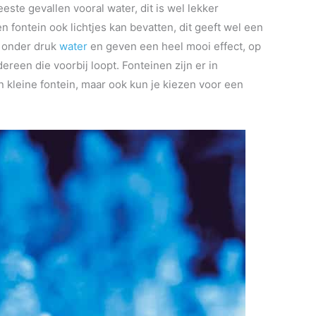
este gevallen vooral water, dit is wel lekker
n fontein ook lichtjes kan bevatten, dit geeft wel een
n onder druk
water
en geven een heel mooi effect, op
ereen die voorbij loopt. Fonteinen zijn er in
n kleine fontein, maar ook kun je kiezen voor een