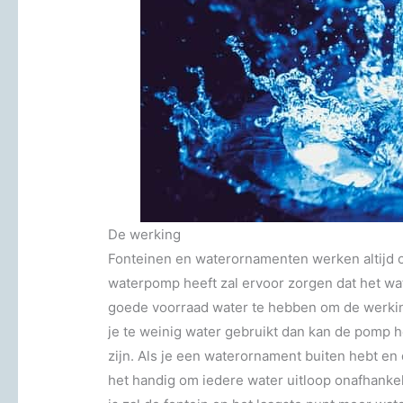
De werking
Fonteinen en waterornamenten werken altijd 
waterpomp heeft zal ervoor zorgen dat het w
goede voorraad water te hebben om de werkin
je te weinig water gebruikt dan kan de pomp he
zijn. Als je een waterornament buiten hebt en
het handig om iedere water uitloop onafhankeli