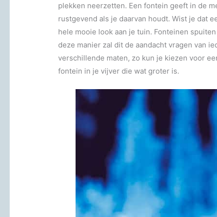
plekken neerzetten. Een fontein geeft in de me
rustgevend als je daarvan houdt. Wist je dat ee
hele mooie look aan je tuin. Fonteinen spuite
deze manier zal dit de aandacht vragen van ied
verschillende maten, zo kun je kiezen voor ee
fontein in je vijver die wat groter is.