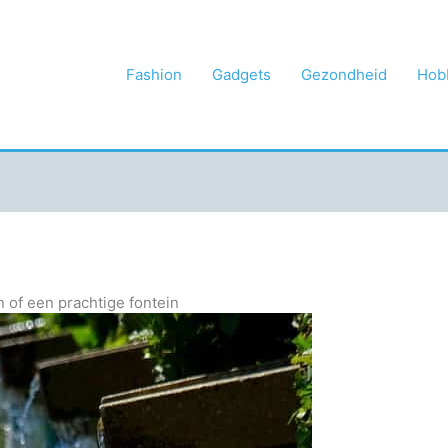
Fashion
Gadgets
Gezondheid
Hob
n of een prachtige fontein