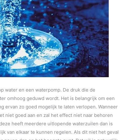
op water en een waterpomp. De druk die de
ater omhoog geduwd wordt. Het is belangrijk om een
g ervan zo goed mogelijk te laten verlopen. Wanneer
t niet goed aan en zal het effect niet naar behoren
 deze heeft meerdere uitlopende waterzuilen dan is
jk van elkaar te kunnen regelen. Als dit niet het geval