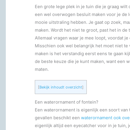
Een grote lege plek in je tuin die je graag wilt
een wel overwogen besluit maken voor je de l
mooie uitstraling hebben. Je gaat op zoek, maa
maken. Wordt het niet te groot, past het in de 
Allemaal vragen waar je mee loopt, voordat je 
Misschien ook wel belangrijk het moet niet t
maken is het verstandig eerst eens te gaan kijk
de beste keuze die je kunt maken, want een wa
maten.
[
Bekijk inhoudt overzicht
]
Een waterornament of fontein?
Een waterornament is eigenlijk een soort van t
gevallen beschikt een
waterornament ook over 
eigenlijk altijd een eyecatcher voor in je tuin