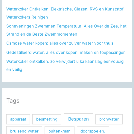
a
Waterkoker Ontkalken: Elektrische, Glazen, RVS en Kunststof
r
Waterkokers Reinigen
:
Scheveningen Zwemmen Temperatuur: Alles Over de Zee, het
Strand en de Beste Zwemmomenten
Osmose water kopen: alles over zuiver water voor thuis
Gedestilleerd water: alles over kopen, maken en toepassingen
Waterkoker ontkalken: zo verwijdert u kalkaanslag eenvoudig
en veilig
Tags
Besparen
apparaat
besmetting
bronwater
bruisend water
buitenkraan
doorspoelen.