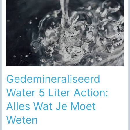
Gedemineraliseerd
Water 5 Liter Action:
Alles Wat Je Moet
Weten