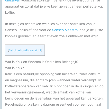
ontkalken
voorkomt storingen, verlengt de levensduur van je
apparaat en zorgt dat je elke keer geniet van een perfecte kop
koffie.
In deze gids bespreken we alles over het ontkalken van je
Senseo, inclusief tips voor de
Senseo Maestro
, hoe je de juiste
knopjes gebruikt, en alternatieven zoals ontkalken met azijn.
[
Bekijk inhoudt overzicht
]
Wat is Kalk en Waarom is Ontkalken Belangrijk?
Wat is Kalk?
Kalk is een natuurlijke ophoping van mineralen, zoals calcium
en magnesium, die achterblijven wanneer water verdampt. In
koffiezetapparaten kan kalk zich ophopen in de leidingen en op
het verwarmingselement, wat de smaak van koffie kan
beïnvloeden en de levensduur van het apparaat kan verkorten.
Regelmatig ontkalken is daarom essentieel voor een optimaal