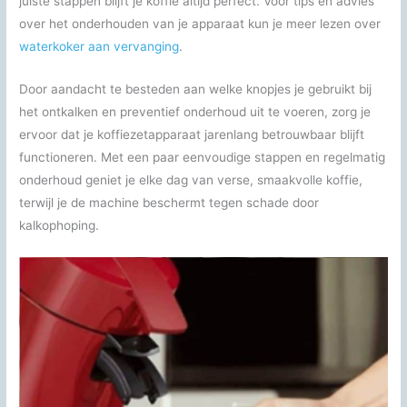
juiste stappen blijft je koffie altijd perfect. Voor tips en advies
over het onderhouden van je apparaat kun je meer lezen over
waterkoker aan vervanging
.
Door aandacht te besteden aan welke knopjes je gebruikt bij
het ontkalken en preventief onderhoud uit te voeren, zorg je
ervoor dat je koffiezetapparaat jarenlang betrouwbaar blijft
functioneren. Met een paar eenvoudige stappen en regelmatig
onderhoud geniet je elke dag van verse, smaakvolle koffie,
terwijl je de machine beschermt tegen schade door
kalkophoping.