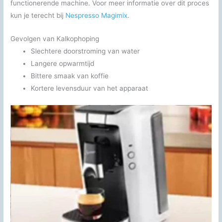
functionerende machine. Voor meer informatie over dit proces
kun je terecht bij
Nespresso Magimix
.
Gevolgen van Kalkophoping
Slechtere doorstroming van water
Langere opwarmtijd
Bittere smaak van koffie
Kortere levensduur van het apparaat