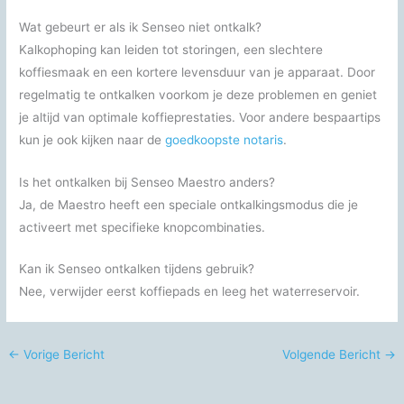
Wat gebeurt er als ik Senseo niet ontkalk?
Kalkophoping kan leiden tot storingen, een slechtere
koffiesmaak en een kortere levensduur van je apparaat. Door
regelmatig te ontkalken voorkom je deze problemen en geniet
je altijd van optimale koffieprestaties. Voor andere bespaartips
kun je ook kijken naar de
goedkoopste notaris
.
Is het ontkalken bij Senseo Maestro anders?
Ja, de Maestro heeft een speciale ontkalkingsmodus die je
activeert met specifieke knopcombinaties.
Kan ik Senseo ontkalken tijdens gebruik?
Nee, verwijder eerst koffiepads en leeg het waterreservoir.
←
Vorige Bericht
Volgende Bericht
→