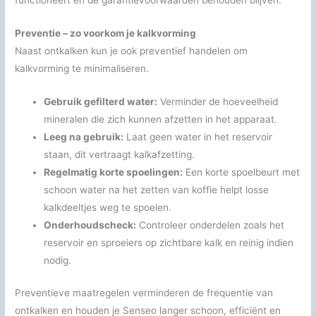
functioneert en de garantievoorwaarden behouden blijven.
Preventie – zo voorkom je kalkvorming
Naast ontkalken kun je ook preventief handelen om
kalkvorming te minimaliseren.
Gebruik gefilterd water:
Verminder de hoeveelheid
mineralen die zich kunnen afzetten in het apparaat.
Leeg na gebruik:
Laat geen water in het reservoir
staan, dit vertraagt kalkafzetting.
Regelmatig korte spoelingen:
Een korte spoelbeurt met
schoon water na het zetten van koffie helpt losse
kalkdeeltjes weg te spoelen.
Onderhoudscheck:
Controleer onderdelen zoals het
reservoir en sproeiers op zichtbare kalk en reinig indien
nodig.
Preventieve maatregelen verminderen de frequentie van
ontkalken en houden je Senseo langer schoon, efficiënt en