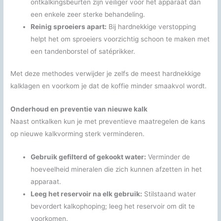
ontkalkingsbeurten zijn veiliger voor het apparaat dan
een enkele zeer sterke behandeling.
Reinig sproeiers apart:
Bij hardnekkige verstopping
helpt het om sproeiers voorzichtig schoon te maken met
een tandenborstel of satéprikker.
Met deze methodes verwijder je zelfs de meest hardnekkige
kalklagen en voorkom je dat de koffie minder smaakvol wordt.
Onderhoud en preventie van nieuwe kalk
Naast ontkalken kun je met preventieve maatregelen de kans
op nieuwe kalkvorming sterk verminderen.
Gebruik gefilterd of gekookt water:
Verminder de
hoeveelheid mineralen die zich kunnen afzetten in het
apparaat.
Leeg het reservoir na elk gebruik:
Stilstaand water
bevordert kalkophoping; leeg het reservoir om dit te
voorkomen.