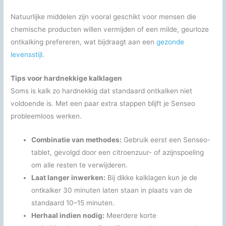
Natuurlijke middelen zijn vooral geschikt voor mensen die
chemische producten willen vermijden of een milde, geurloze
ontkalking prefereren, wat bijdraagt aan een
gezonde
levensstijl
.
Tips voor hardnekkige kalklagen
Soms is kalk zo hardnekkig dat standaard ontkalken niet
voldoende is. Met een paar extra stappen blijft je Senseo
probleemloos werken.
Combinatie van methodes:
Gebruik eerst een Senseo-
tablet, gevolgd door een citroenzuur- of azijnspoeling
om alle resten te verwijderen.
Laat langer inwerken:
Bij dikke kalklagen kun je de
ontkalker 30 minuten laten staan in plaats van de
standaard 10–15 minuten.
Herhaal indien nodig:
Meerdere korte