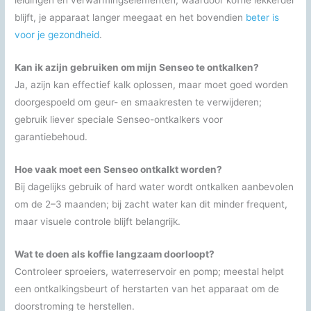
leidingen en verwarmingselementen, waardoor koffie lekkerder
blijft, je apparaat langer meegaat en het bovendien
beter is
voor je gezondheid
.
Kan ik azijn gebruiken om mijn Senseo te ontkalken?
Ja, azijn kan effectief kalk oplossen, maar moet goed worden
doorgespoeld om geur- en smaakresten te verwijderen;
gebruik liever speciale Senseo-ontkalkers voor
garantiebehoud.
Hoe vaak moet een Senseo ontkalkt worden?
Bij dagelijks gebruik of hard water wordt ontkalken aanbevolen
om de 2–3 maanden; bij zacht water kan dit minder frequent,
maar visuele controle blijft belangrijk.
Wat te doen als koffie langzaam doorloopt?
Controleer sproeiers, waterreservoir en pomp; meestal helpt
een ontkalkingsbeurt of herstarten van het apparaat om de
doorstroming te herstellen.