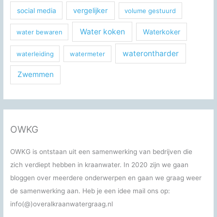
social media
vergelijker
volume gestuurd
Water koken
Waterkoker
water bewaren
waterontharder
waterleiding
watermeter
Zwemmen
OWKG
OWKG is ontstaan uit een samenwerking van bedrijven die
zich verdiept hebben in kraanwater. In 2020 zijn we gaan
bloggen over meerdere onderwerpen en gaan we graag weer
de samenwerking aan. Heb je een idee mail ons op:
info(@)overalkraanwatergraag.nl