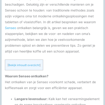
beschadigen. Gelukkig zijn er verschillende manieren om je
Senseo schoon te houden: van traditionele methodes zoals
azijn volgens oma tot moderne ontkalkingsoplossingen met
tabletten of vloeistoffen. In dit artikel bespreken we waarom
Senseo
ontkalken belangrijk is, geven we een praktisch
stappenplan, bekijken we de voor- en nadelen van oma’s
azijnmethode, laten we zien hoe je veelvoorkomende
problemen oplost en delen we preventieve tips. Zo geniet je
altijd van heerlijke koffie uit een schoon apparaat.
[
Bekijk inhoudt overzicht
]
Waarom Senseo ontkalken?
Het ontkalken van je Senseo voorkomt schade, verbetert de
koffiesmaak en zorgt voor een efficiënter apparaat.
Langere levensduur:
Kalk kan het verwarmingselement
en de pomp beschadigen; regelmatig ontkalken