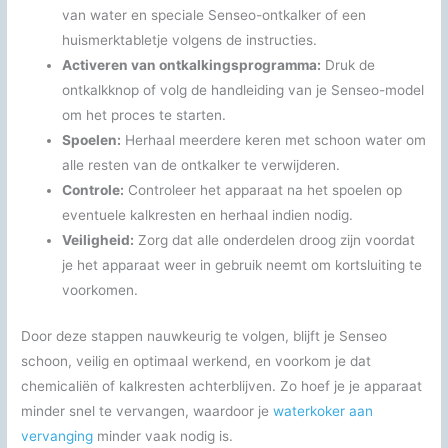
van water en speciale Senseo-ontkalker of een
huismerktabletje volgens de instructies.
Activeren van ontkalkingsprogramma:
Druk de
ontkalkknop of volg de handleiding van je Senseo-model
om het proces te starten.
Spoelen:
Herhaal meerdere keren met schoon water om
alle resten van de ontkalker te verwijderen.
Controle:
Controleer het apparaat na het spoelen op
eventuele kalkresten en herhaal indien nodig.
Veiligheid:
Zorg dat alle onderdelen droog zijn voordat
je het apparaat weer in gebruik neemt om kortsluiting te
voorkomen.
Door deze stappen nauwkeurig te volgen, blijft je Senseo
schoon, veilig en optimaal werkend, en voorkom je dat
chemicaliën of kalkresten achterblijven. Zo hoef je je apparaat
minder snel te vervangen, waardoor je
waterkoker aan
vervanging
minder vaak nodig is.