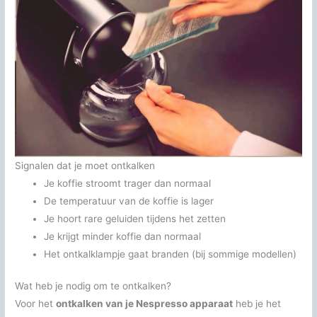
Signalen dat je moet ontkalken
Je koffie stroomt trager dan normaal
De temperatuur van de koffie is lager
Je hoort rare geluiden tijdens het zetten
Je krijgt minder koffie dan normaal
Het ontkalklampje gaat branden (bij sommige modellen)
Wat heb je nodig om te ontkalken?
Voor het
ontkalken van je Nespresso apparaat
heb je het