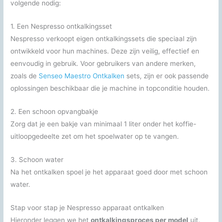
volgende nodig:
1. Een Nespresso ontkalkingsset
Nespresso verkoopt eigen ontkalkingssets die speciaal zijn
ontwikkeld voor hun machines. Deze zijn veilig, effectief en
eenvoudig in gebruik. Voor gebruikers van andere merken,
zoals de
Senseo Maestro Ontkalken
sets, zijn er ook passende
oplossingen beschikbaar die je machine in topconditie houden.
2. Een schoon opvangbakje
Zorg dat je een bakje van minimaal 1 liter onder het koffie-
uitloopgedeelte zet om het spoelwater op te vangen.
3. Schoon water
Na het ontkalken spoel je het apparaat goed door met schoon
water.
Stap voor stap je Nespresso apparaat ontkalken
Hieronder leggen we het
ontkalkingsproces per model
uit.