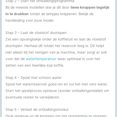
Stap 2 – Start het ontkalkingsprogramma
Bij de meeste modellen doe je dit door
twee knoppen tegelijk
in te drukken
totdat de lampjes knipperen. Bekijk de
handleiding voor jouw model.
Stap 3 – Laat de vloeistof doorlopen
Zet een opvangbakje onder de koffietuit en laat de vloeistof
doorlopen. Herhaal dit totdat het reservoir leeg is. Dit helpt
niet alleen bij het reinigen van je machine, maar zorgt er ook
voor dat de
watertemperatuur
weer optimaal is voor het
zetten van een heerlijke kop koffie.
Stap 4 – Spoel met schoon water
Spoel het waterreservoir goed om en vul het met vers water.
Start het spoelproces opnieuw (zonder ontkalkingsmiddel) om
eventuele resten te verwijderen.
Stap 5 – Verlaat de ontkalkingsmodus
Druk opnieuw op de knoppen om het programma te stoppen.