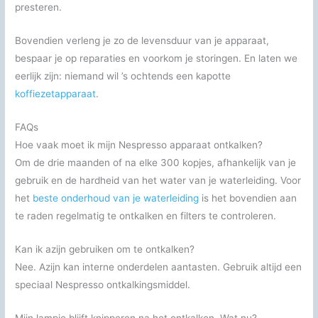
presteren.
Bovendien verleng je zo de levensduur van je apparaat,
bespaar je op reparaties en voorkom je storingen. En laten we
eerlijk zijn: niemand wil ’s ochtends een kapotte
koffiezetapparaat
.
FAQs
Hoe vaak moet ik mijn Nespresso apparaat ontkalken?
Om de drie maanden of na elke 300 kopjes, afhankelijk van je
gebruik en de hardheid van het water van je waterleiding. Voor
het
beste onderhoud van je waterleiding
is het bovendien aan
te raden regelmatig te ontkalken en filters te controleren.
Kan ik azijn gebruiken om te ontkalken?
Nee. Azijn kan interne onderdelen aantasten. Gebruik altijd een
speciaal Nespresso ontkalkingsmiddel.
Mijn lampje blijft knipperen na het ontkalken. Wat nu?