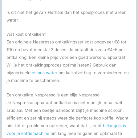
Is dit niet het geval? Herhaal dan het spoelproces met alleen
water.
Wat kost ontkalken?
Een originele Nespresso ontkalkingsset kost ongeveer €8 tot
€10 en bevat meestal 2 doses. Je betaalt dus zo’n €4–5 per
ontkalking. Een kleine prijs voor een goed werkend apparaat.
Wil je het ontkalkingsproces optimaliseren? Gebruik dan
bijvoorbeeld
osmos water
om kalkafzetting te verminderen en
je machine te beschermen.
Een ontkalkte Nespresso is een blije Nespresso
Je Nespresso apparaat ontkalken is niet moeilijk, maar wel
cruciaal. Met een beetje aandacht blijft je machine schoon,
efficiënt en zet hij steeds weer die perfecte kop koffie. Wacht
niet tot er problemen optreden, want dat is echt
belangrijk is
voor je koffiemachine
om lang mee te gaan en optimaal te