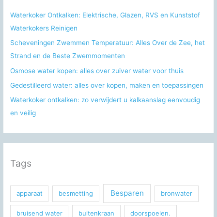
a
a
Waterkoker Ontkalken: Elektrische, Glazen, RVS en Kunststof
r
Waterkokers Reinigen
:
Scheveningen Zwemmen Temperatuur: Alles Over de Zee, het
Strand en de Beste Zwemmomenten
Osmose water kopen: alles over zuiver water voor thuis
Gedestilleerd water: alles over kopen, maken en toepassingen
Waterkoker ontkalken: zo verwijdert u kalkaanslag eenvoudig
en veilig
Tags
Besparen
apparaat
besmetting
bronwater
bruisend water
buitenkraan
doorspoelen.