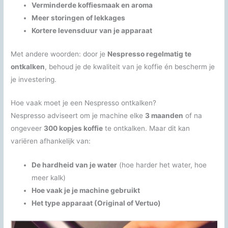
Verminderde koffiesmaak en aroma
Meer storingen of lekkages
Kortere levensduur van je apparaat
Met andere woorden: door je
Nespresso regelmatig te
ontkalken
, behoud je de kwaliteit van je koffie én bescherm je
je investering.
Hoe vaak moet je een Nespresso ontkalken?
Nespresso adviseert om je machine elke
3 maanden
of na
ongeveer
300 kopjes koffie
te ontkalken. Maar dit kan
variëren afhankelijk van:
De hardheid van je water
(hoe harder het water, hoe
meer kalk)
Hoe vaak je je machine gebruikt
Het type apparaat (Original of Vertuo)