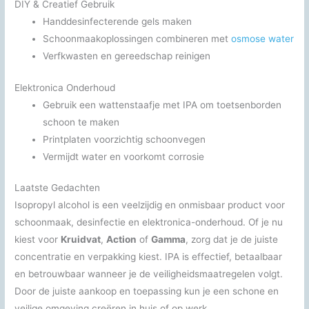
DIY & Creatief Gebruik
Handdesinfecterende gels maken
Schoonmaakoplossingen combineren met
osmose water
Verfkwasten en gereedschap reinigen
Elektronica Onderhoud
Gebruik een wattenstaafje met IPA om toetsenborden
schoon te maken
Printplaten voorzichtig schoonvegen
Vermijdt water en voorkomt corrosie
Laatste Gedachten
Isopropyl alcohol is een veelzijdig en onmisbaar product voor
schoonmaak, desinfectie en elektronica-onderhoud. Of je nu
kiest voor
Kruidvat
,
Action
of
Gamma
, zorg dat je de juiste
concentratie en verpakking kiest. IPA is effectief, betaalbaar
en betrouwbaar wanneer je de veiligheidsmaatregelen volgt.
Door de juiste aankoop en toepassing kun je een schone en
veilige omgeving creëren in huis of op werk.