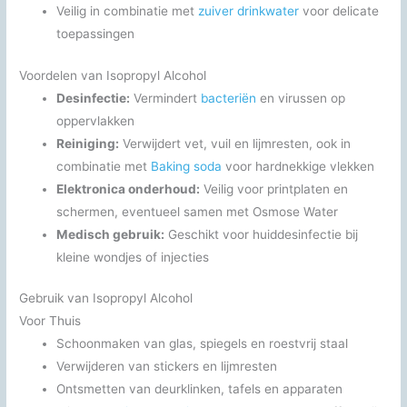
Veilig in combinatie met
zuiver drinkwater
voor delicate
toepassingen
Voordelen van Isopropyl Alcohol
Desinfectie:
Vermindert
bacteriën
en virussen op
oppervlakken
Reiniging:
Verwijdert vet, vuil en lijmresten, ook in
combinatie met
Baking soda
voor hardnekkige vlekken
Elektronica onderhoud:
Veilig voor printplaten en
schermen, eventueel samen met Osmose Water
Medisch gebruik:
Geschikt voor huiddesinfectie bij
kleine wondjes of injecties
Gebruik van Isopropyl Alcohol
Voor Thuis
Schoonmaken van glas, spiegels en roestvrij staal
Verwijderen van stickers en lijmresten
Ontsmetten van deurklinken, tafels en apparaten