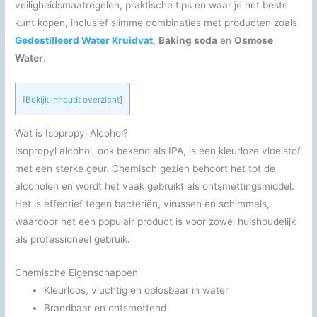
veiligheidsmaatregelen, praktische tips en waar je het beste
kunt kopen, inclusief slimme combinaties met producten zoals
Gedestilleerd Water Kruidvat
,
Baking soda
en
Osmose
Water
.
[
Bekijk inhoudt overzicht
]
Wat is Isopropyl Alcohol?
Isopropyl alcohol, ook bekend als IPA, is een kleurloze vloeistof
met een sterke geur. Chemisch gezien behoort het tot de
alcoholen en wordt het vaak gebruikt als ontsmettingsmiddel.
Het is effectief tegen bacteriën, virussen en schimmels,
waardoor het een populair product is voor zowel huishoudelijk
als professioneel gebruik.
Chemische Eigenschappen
Kleurloos, vluchtig en oplosbaar in water
Brandbaar en ontsmettend