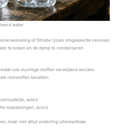
lleerd water
ionenwisseling of filtratie (zoals omgekeerde osmose)
ter te koken en de damp te condenseren
 omdat ook vluchtige stoffen verwijderd worden.
le reststoffen bevatten.
ishoudelijk, auto’s
che toepassingen, accu’s
n, maar niet altijd onderling uitwisselbaar.