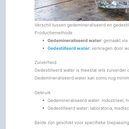
Verschil tussen gedemineraliseerd en gedesti
Productiemethode
Gedemineraliseerd water:
gemaakt via 
Gedestilleerd water
:
verkregen door wa
Zuiverheid
Gedestilleerd water is meestal iets zuiverder
Gedemineraliseerd water kan soms nog minima
Gebruik
Gedemineraliseerd water: industrieel, hu
Gedestilleerd water: laboratoria, medis
Beide zijn geschikt voor specifieke toepassinge