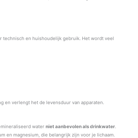
r technisch en huishoudelijk gebruik. Het wordt veel
g en verlengt het de levensduur van apparaten.
demineraliseerd water
niet aanbevolen als drinkwater
.
um en magnesium, die belangrijk zijn voor je lichaam.