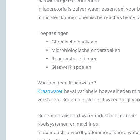
Nauwkeurige experimenten
In laboratoria is zuiver water essentieel voor
mineralen kunnen chemische reacties beïnvlo
Toepassingen
Chemische analyses
Microbiologische onderzoeken
Reagensbereidingen
Glaswerk spoelen
Waarom geen kraanwater?
Kraanwater
bevat variabele hoeveelheden min
verstoren. Gedemineraliseerd water zorgt voo
Gedemineraliseerd water industrieel gebruik
Koelsystemen en machines
In de industrie wordt gedemineraliseerd wate