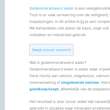
Gedemineraliseerd water
is een veelgebruikte
Toch is er vaak verwarring over de veiligheid, 
toepassingen. In dit artikel krijg je een compl
We behandelen niet alleen de basis, maar ook
ontkalken en industrieel gebruik.
[
Bekijk inhoudt overzicht
]
Wat is gedemineraliseerd water?
Gedemineraliseerd water is water waar vrijwel 
Denk hierbij aan calcium, magnesium, natrium 
ionenwisseling of
omgekeerde osmose
. Hier
goedkoop koopt
, afhankelijk van de toepassin
Het resultaat is zeer zuiver water dat nauweli
gebruikt in situaties waar mineralen probleme