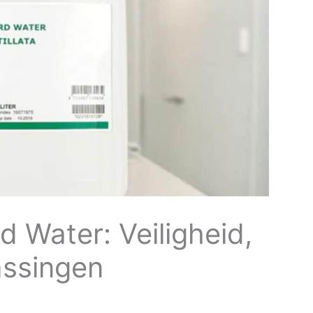
 Water: Veiligheid,
assingen