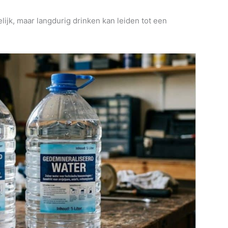
delijk, maar langdurig drinken kan leiden tot een