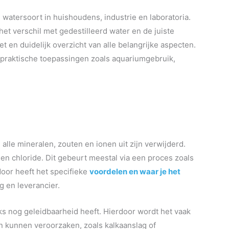
 watersoort in huishoudens, industrie en laboratoria.
het verschil met gedestilleerd water en de juiste
eet en duidelijk overzicht van alle belangrijke aspecten.
 praktische toepassingen zoals aquariumgebruik,
alle mineralen, zouten en ionen uit zijn verwijderd.
en chloride. Dit gebeurt meestal via een proces zoals
door heeft het specifieke
voordelen en waar je het
g en leverancier.
jks nog geleidbaarheid heeft. Hierdoor wordt het vaak
n kunnen veroorzaken, zoals kalkaanslag of