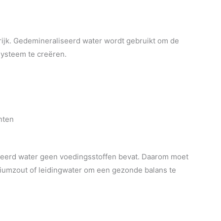
grijk. Gedemineraliseerd water wordt gebruikt om de
systeem te creëren.
nten
iseerd water geen voedingsstoffen bevat. Daarom moet
iumzout of leidingwater om een gezonde balans te