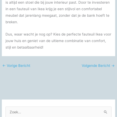
is altijd een stoel die bij jouw interieur past. Door te investeren
in een fauteuil van Ikea krijg je een stijlvol en comfortabel
meubel dat jarenlang meegaat, zonder dat je de bank hoeft te
breken.
Dus, waar wacht je nog op? Kies de perfecte fauteuil Ikea voor
jouw huis en geniet van de ultieme combinatie van comfort,
stijl en betaalbaarheid!
←
Vorige Bericht
Volgende Bericht
→
Z
o