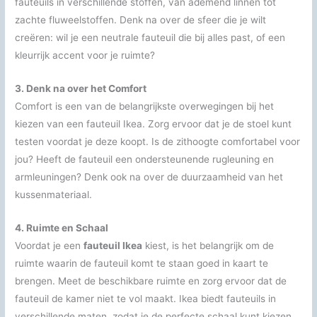
fauteuils in verschillende stoffen, van ademend linnen tot
zachte fluweelstoffen. Denk na over de sfeer die je wilt
creëren: wil je een neutrale fauteuil die bij alles past, of een
kleurrijk accent voor je ruimte?
3. Denk na over het Comfort
Comfort is een van de belangrijkste overwegingen bij het
kiezen van een fauteuil Ikea. Zorg ervoor dat je de stoel kunt
testen voordat je deze koopt. Is de zithoogte comfortabel voor
jou? Heeft de fauteuil een ondersteunende rugleuning en
armleuningen? Denk ook na over de duurzaamheid van het
kussenmateriaal.
4. Ruimte en Schaal
Voordat je een
fauteuil Ikea
kiest, is het belangrijk om de
ruimte waarin de fauteuil komt te staan goed in kaart te
brengen. Meet de beschikbare ruimte en zorg ervoor dat de
fauteuil de kamer niet te vol maakt. Ikea biedt fauteuils in
verschillende maten, zodat je de perfecte schaal kunt kiezen