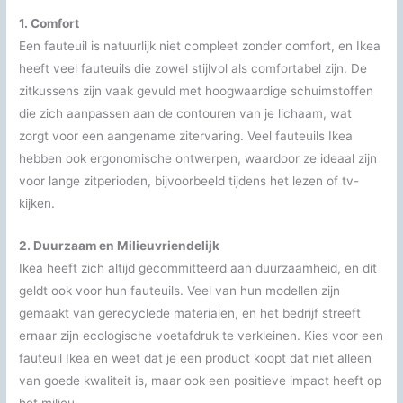
1. Comfort
Een fauteuil is natuurlijk niet compleet zonder comfort, en Ikea
heeft veel fauteuils die zowel stijlvol als comfortabel zijn. De
zitkussens zijn vaak gevuld met hoogwaardige schuimstoffen
die zich aanpassen aan de contouren van je lichaam, wat
zorgt voor een aangename zitervaring. Veel fauteuils Ikea
hebben ook ergonomische ontwerpen, waardoor ze ideaal zijn
voor lange zitperioden, bijvoorbeeld tijdens het lezen of tv-
kijken.
2. Duurzaam en Milieuvriendelijk
Ikea heeft zich altijd gecommitteerd aan duurzaamheid, en dit
geldt ook voor hun fauteuils. Veel van hun modellen zijn
gemaakt van gerecyclede materialen, en het bedrijf streeft
ernaar zijn ecologische voetafdruk te verkleinen. Kies voor een
fauteuil Ikea en weet dat je een product koopt dat niet alleen
van goede kwaliteit is, maar ook een positieve impact heeft op
het milieu.