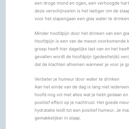
een droge mond en ogen, een verhoogde harts
deze verschijnselen is het lastiger om de sla
voor het slapengaan een glas water te drink
Minder hoofdpijn door het drinken van een gl
Hoofdpijn is een van de meest voorkomende k
groep heeft hier dagelijks last van en het heef
gevallen wordt de hoofdpijn (gedeeltelijk) ver
dat de klachten afnemen wanneer je voor je ga
Verbeter je humeur door water te drinken
Aan het einde van de dag is lang niet iederee
hoofd nog vol met alles wat je hebt gedaan en
positief effect op je nachtrust. Het goede ni
hydratatie leidt tot een positief humeur. Je m
gemakkelijker in slaap.