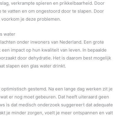
lag, verkrampte spieren en prikkelbaarheid. Door
ap te vatten en om ongestoord door te slapen. Door
en voorkom je deze problemen.
as water
lachten onder inwoners van Nederland. Een grote
t een impact op hun kwaliteit van leven. In bepaalde
oorzaakt door dehydratie. Het is daarom best mogelijk
at slapen een glas water drinkt.
n optimistisch gestemd. Na een lange dag werken zit je
 wat er nog moet gebeuren. Dat heeft uiteraard geen
euws is dat medisch onderzoek suggereert dat adequate
aakt je minder zorgen, voelt je meer ontspannen en valt