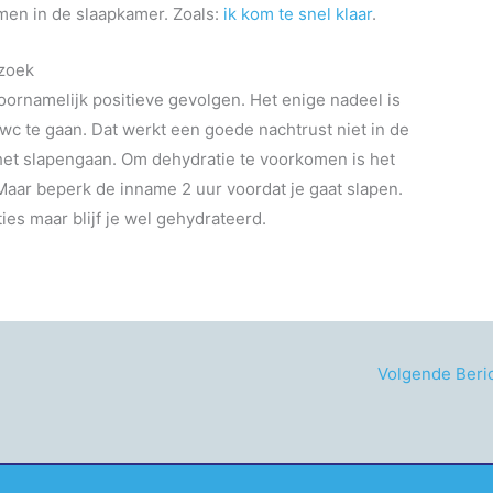
emen in de slaapkamer. Zoals:
ik kom te snel klaar
.
ezoek
voornamelijk positieve gevolgen. Het enige nadeel is
 wc te gaan. Dat werkt een goede nachtrust niet in de
 het slapengaan. Om dehydratie te voorkomen is het
 Maar beperk de inname 2 uur voordat je gaat slapen.
es maar blijf je wel gehydrateerd.
Volgende Beri