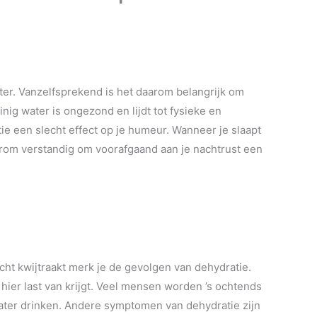
ter. Vanzelfsprekend is het daarom belangrijk om
nig water is ongezond en lijdt tot fysieke en
ie een slecht effect op je humeur. Wanneer je slaapt
aarom verstandig om voorafgaand aan je nachtrust een
cht kwijtraakt merk je de gevolgen van dehydratie.
e hier last van krijgt. Veel mensen worden ’s ochtends
water drinken. Andere symptomen van dehydratie zijn