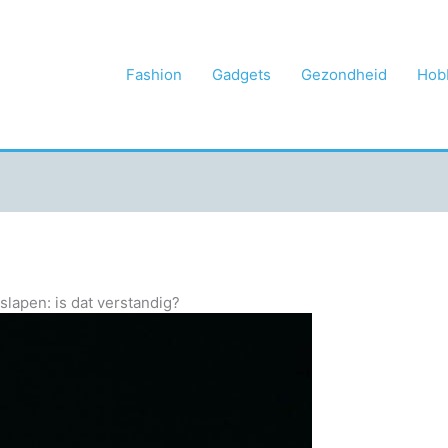
Fashion
Gadgets
Gezondheid
Hob
slapen: is dat verstandig?