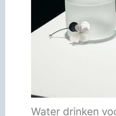
Water drinken voo