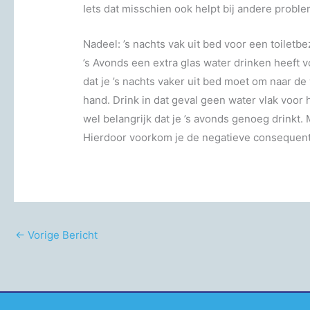
Iets dat misschien ook helpt bij andere probl
Nadeel: ’s nachts vak uit bed voor een toiletb
’s Avonds een extra glas water drinken heeft 
dat je ’s nachts vaker uit bed moet om naar de
hand. Drink in dat geval geen water vlak voor
wel belangrijk dat je ’s avonds genoeg drinkt.
Hierdoor voorkom je de negatieve consequenti
←
Vorige Bericht